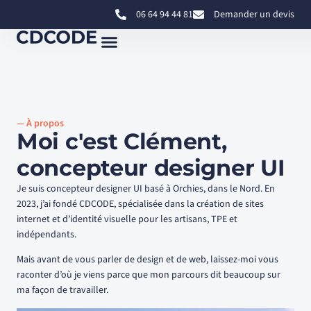
06 64 94 44 81
Demander un devis
— À propos
Moi c'est Clément,
concepteur designer UI
Je suis concepteur designer UI basé à Orchies, dans le Nord. En
2023, j’ai fondé CDCODE, spécialisée dans la création de sites
internet et d’identité visuelle pour les artisans, TPE et
indépendants.
Mais avant de vous parler de design et de web, laissez-moi vous
raconter d’où je viens parce que mon parcours dit beaucoup sur
ma façon de travailler.