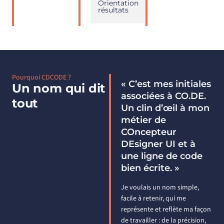
Orientation
Performance web
résultats
et objectifs clients
Pourquoi CDCODE ?
« C’est mes initiales
Un nom qui dit
associées à CO.DE.
tout
Un clin d’œil à mon
métier de
COncepteur
DEsigner UI et à
une ligne de code
bien écrite. »
Je voulais un nom simple,
facile à retenir, qui me
représente et reflète ma façon
de travailler : de la précision,