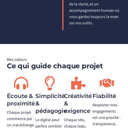
de la clarté, et un
accompagnement humain où
vous gardez toujours la main
sur vos outils.
Mes valeurs
Ce qui guide chaque projet
Écoute &
Simplicité
Créativité
Fiabilité
proximité
&
&
Respecter mes
pédagogie
exigence
engagements
Chaque projet
est une priorité :
commence par
Le digital peut
Chaque site,
transparence,
un vrai échange.
parfois sembler
chaque logo,