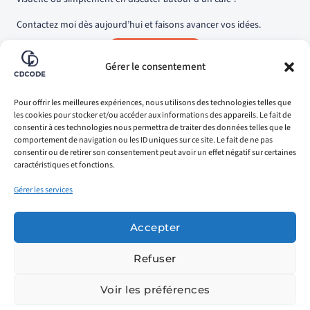
Contactez moi dès aujourd’hui et faisons avancer vos idées.
Me contacter
Gérer le consentement
Pour offrir les meilleures expériences, nous utilisons des technologies telles que
les cookies pour stocker et/ou accéder aux informations des appareils. Le fait de
consentir à ces technologies nous permettra de traiter des données telles que le
comportement de navigation ou les ID uniques sur ce site. Le fait de ne pas
consentir ou de retirer son consentement peut avoir un effet négatif sur certaines
caractéristiques et fonctions.
Gérer les services
Mentions légales
Politique de confidentialité
Politique des cookies
Accepter
Refuser
© 2026 CDCODE - Tous droits réservés
Voir les préférences